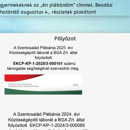
gyermekeknek az „én plébániám” címmel. Beadási
határidő augusztus 4., részletek plakáton!
Pályázat