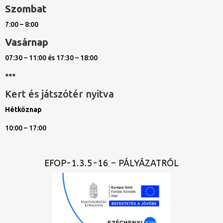
Szombat
7:00 – 8:00
Vasárnap
07:30 – 11:00 és 17:30 – 18:00
***
Kert és játszótér nyitva
Hétköznap
10:00 – 17:00
EFOP-1.3.5-16 – PÁLYÁZATRÓL