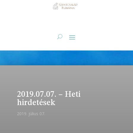
2019.07.07. – Heti
hirdetések
2019. július 07.