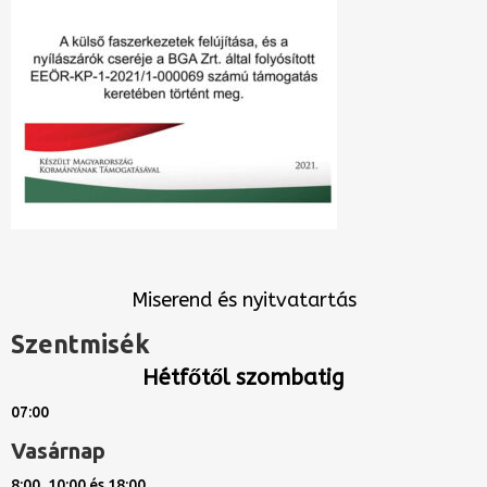
Miserend és nyitvatartás
Szentmisék
Hétfőtől szombatig
07:00
Vasárnap
8:00, 10:00 és 18:00