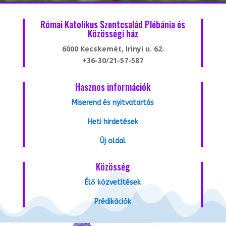
Római Katolikus Szentcsalád Plébánia és
Közösségi ház
6000 Kecskemét, Irinyi u. 62.
+36-30/21-57-587
Hasznos információk
Miserend és nyitvatartás
Heti hirdetések
Új oldal
Közösség
Élő közvetítések
Prédikációk