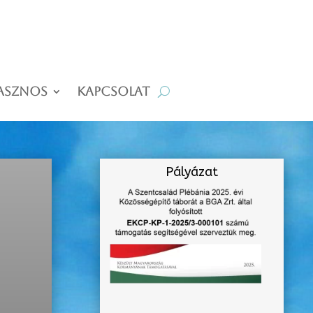
asznos
Kapcsolat
Pályázat