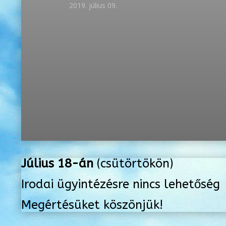
2019. július 09.
Július 18-án
(csütörtökön)
Irodai ügyintézésre nincs lehetőség
Megértésüket köszönjük!