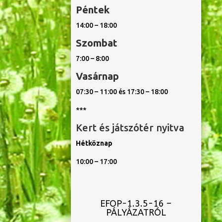
Péntek
14:00 – 18:00
Szombat
7:00 – 8:00
Vasárnap
07:30 – 11:00 és 17:30 – 18:00
***
Kert és játszótér nyitva
Hétköznap
10:00 – 17:00
EFOP-1.3.5-16 –
PÁLYÁZATRÓL