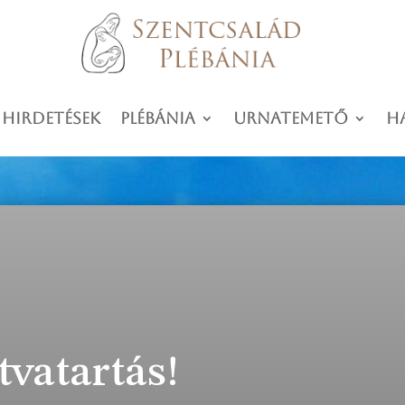
 hirdetések
Plébánia
Urnatemető
H
tvatartás!