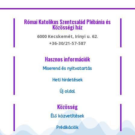
Római Katolikus Szentcsalád Plébánia és
Közösségi ház
6000 Kecskemét, Irinyi u. 62.
+36-30/21-57-587
Hasznos információk
Miserend és nyitvatartás
Heti hirdetések
Új oldal
Közösség
Élő közvetítések
Prédikációk