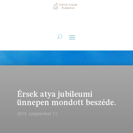
Érsek atya jubileumi
ünnepen mondott beszéde.
2019. szeptember 11.