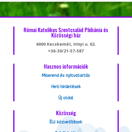
Római Katolikus Szentcsalád Plébánia és
Közösségi ház
6000 Kecskemét, Irinyi u. 62.
+36-30/21-57-587
Hasznos információk
Miserend és nyitvatartás
Heti hirdetések
Új oldal
Közösség
Élő közvetítések