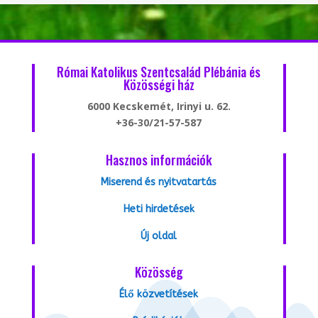
Római Katolikus Szentcsalád Plébánia és
Közösségi ház
6000 Kecskemét, Irinyi u. 62.
+36-30/21-57-587
Hasznos információk
Miserend és nyitvatartás
Heti hirdetések
Új oldal
Közösség
Élő közvetítések