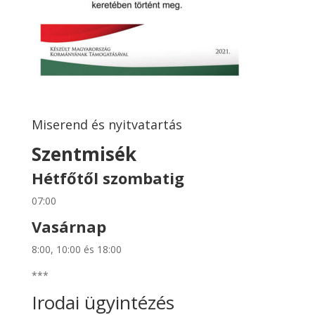
Miserend és nyitvatartás
Szentmisék
Hétfőtől szombatig
07:00
Vasárnap
8:00, 10:00 és 18:00
***
Irodai ügyintézés