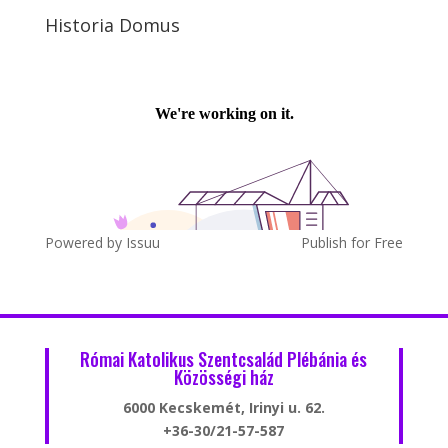
Historia Domus
Powered by
Issuu
Publish for Free
Római Katolikus Szentcsalád Plébánia és
Közösségi ház
6000 Kecskemét, Irinyi u. 62.
+36-30/21-57-587