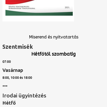
Miserend és nyitvatartás
Szentmisék
Hétfőtől szombatig
07:00
Vasárnap
8:00, 10:00 és 18:00
***
Irodai ügyintézés
Hétfő