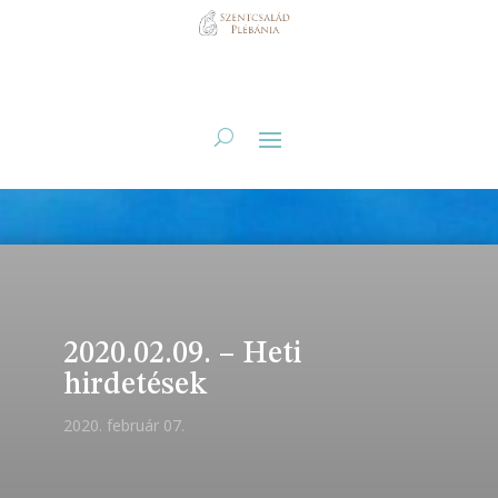
2020.02.09. – Heti
hirdetések
2020. február 07.