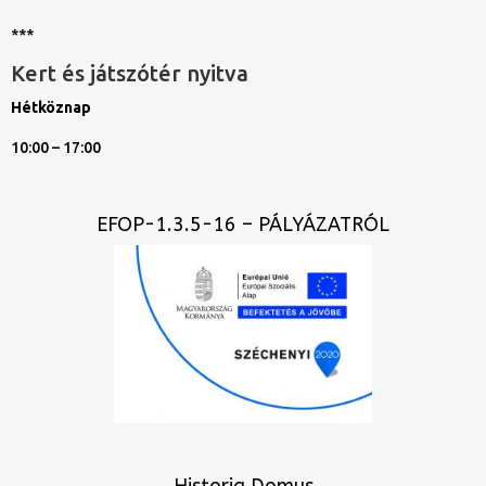
***
Kert és játszótér nyitva
Hétköznap
10:00 – 17:00
EFOP-1.3.5-16 – PÁLYÁZATRÓL