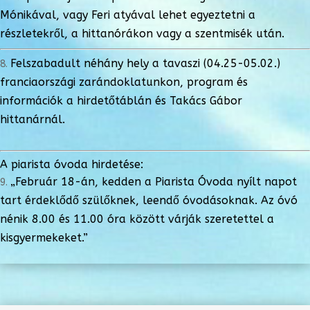
Mónikával, vagy Feri atyával lehet egyeztetni a
részletekről, a hittanórákon vagy a szentmisék után.
Felszabadult néhány hely a tavaszi (04.25-05.02.)
franciaországi zarándoklatunkon, program és
információk a hirdetőtáblán és Takács Gábor
hittanárnál.
A piarista óvoda hirdetése:
„Február 18-án, kedden a Piarista Óvoda nyílt napot
tart érdeklődő szülőknek, leendő óvodásoknak. Az óvó
nénik 8.00 és 11.00 óra között várják szeretettel a
kisgyermekeket.”