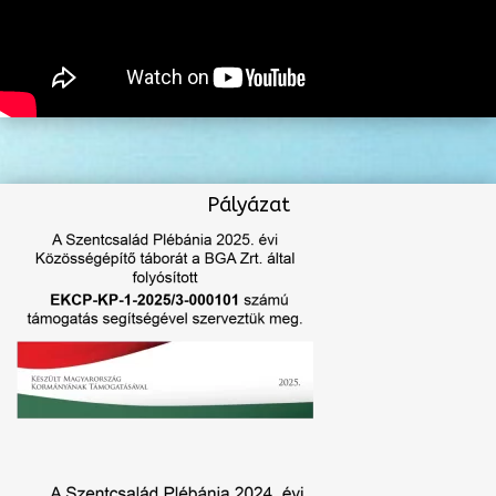
Pályázat