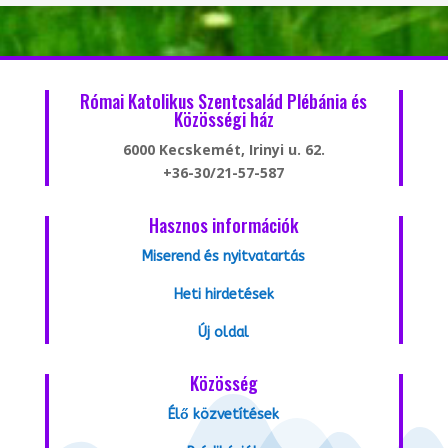
Római Katolikus Szentcsalád Plébánia és
Közösségi ház
6000 Kecskemét, Irinyi u. 62.
+36-30/21-57-587
Hasznos információk
Miserend és nyitvatartás
Heti hirdetések
Új oldal
Közösség
Élő közvetítések