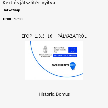
Kert és játszótér nyitva
Hétköznap
10:00 – 17:00
EFOP-1.3.5-16 – PÁLYÁZATRÓL
Historia Domus