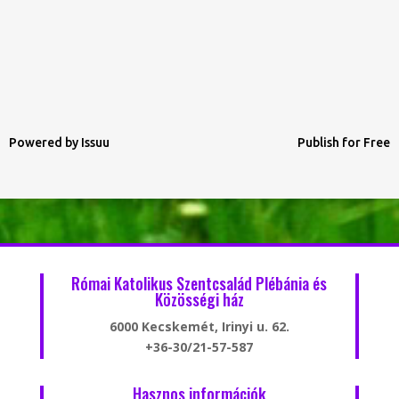
Powered by
Issuu
Publish for Free
Római Katolikus Szentcsalád Plébánia és
Közösségi ház
6000 Kecskemét, Irinyi u. 62.
+36-30/21-57-587
Hasznos információk