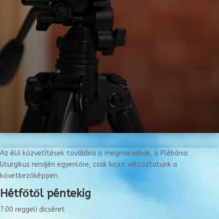
Az élő közvetítések továbbra is megmaradnak, a Plébánia
liturgikus rendjén egyenlőre, csak kicsit változtatunk a
következőképpen.
Hétfőtől péntekig
7:00 reggeli dicséret