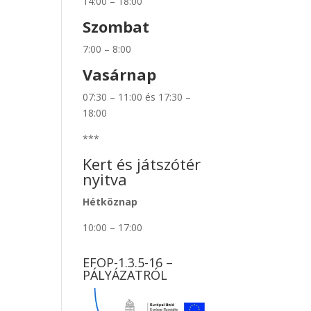
14:00 – 18:00
Szombat
7:00 – 8:00
Vasárnap
07:30 – 11:00 és 17:30 –
18:00
***
Kert és játszótér
nyitva
Hétköznap
10:00 – 17:00
EFOP-1.3.5-16 –
PÁLYÁZATRÓL