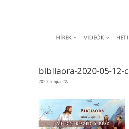
Hírek
Videók
Heti
bibliaora-2020-05-12-
2020. május 22.