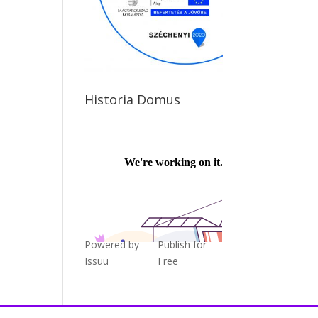
Historia Domus
Powered by
Publish for
Issuu
Free