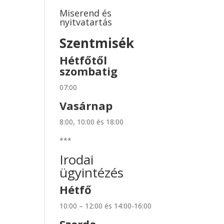
Miserend és
nyitvatartás
Szentmisék
Hétfőtől
szombatig
07:00
Vasárnap
8:00, 10:00 és 18:00
***
Irodai
ügyintézés
Hétfő
10:00 – 12:00 és 14:00-16:00