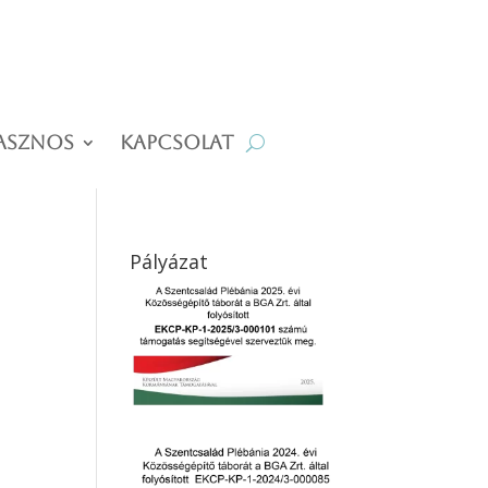
asznos
Kapcsolat
Pályázat