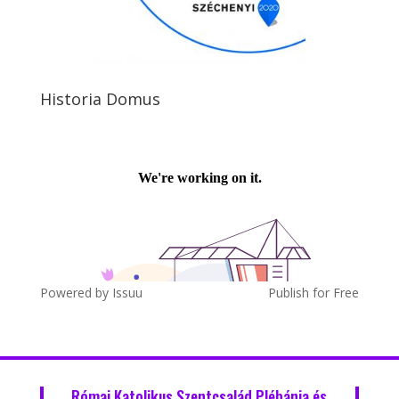
Historia Domus
Powered by
Issuu
Publish for Free
Római Katolikus Szentcsalád Plébánia és