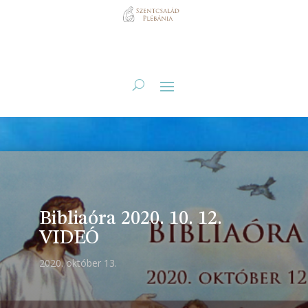
Bibliaóra 2020. 10. 12.
VIDEÓ
2020. október 13.