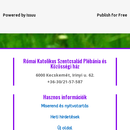
Powered by
Issuu
Publish for Free
Római Katolikus Szentcsalád Plébánia és
Közösségi ház
6000 Kecskemét, Irinyi u. 62.
+36-30/21-57-587
Hasznos információk
Miserend és nyitvatartás
Heti hirdetések
Új oldal