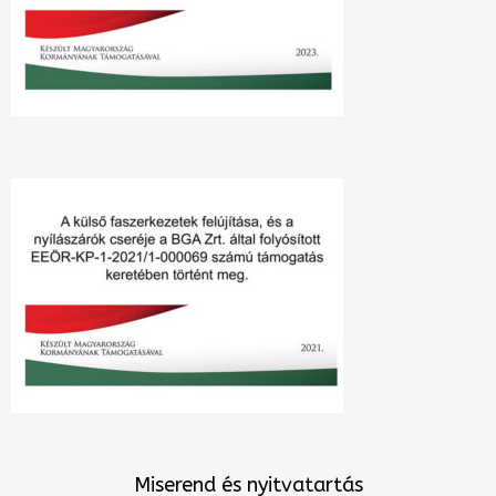
Miserend és nyitvatartás