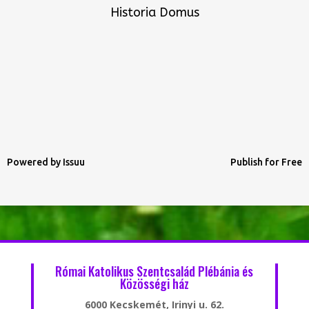
Historia Domus
Powered by
Issuu
Publish for Free
Római Katolikus Szentcsalád Plébánia és
Közösségi ház
6000 Kecskemét, Irinyi u. 62.