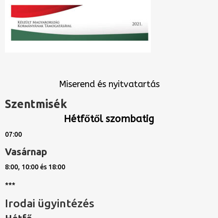
Miserend és nyitvatartás
Szentmisék
Hétfőtől szombatig
07:00
Vasárnap
8:00, 10:00 és 18:00
***
Irodai ügyintézés