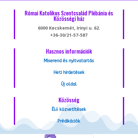
Római Katolikus Szentcsalád Plébánia és
Közösségi ház
6000 Kecskemét, Irinyi u. 62.
+36-30/21-57-587
Hasznos információk
Miserend és nyitvatartás
Heti hirdetések
Új oldal
Közösség
Élő közvetítések
Prédikációk