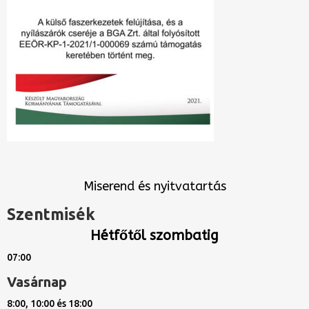
Miserend és nyitvatartás
Szentmisék
Hétfőtől szombatig
07:00
Vasárnap
8:00, 10:00 és 18:00