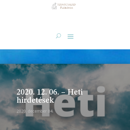
2020. 12. 06. – Heti
hirdetések
2020. december 04.