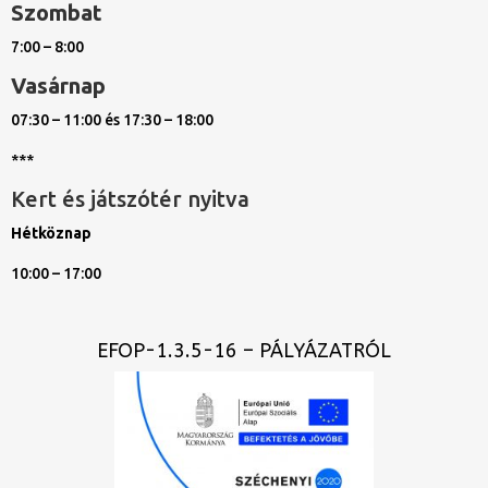
Szombat
7:00 – 8:00
Vasárnap
07:30 – 11:00 és 17:30 – 18:00
***
Kert és játszótér nyitva
Hétköznap
10:00 – 17:00
EFOP-1.3.5-16 – PÁLYÁZATRÓL