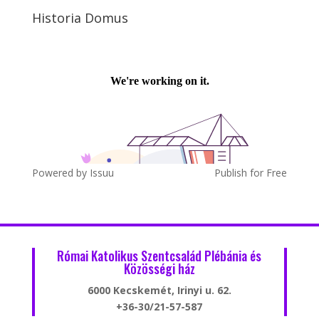
Historia Domus
Powered by
Issuu
Publish for Free
Római Katolikus Szentcsalád Plébánia és
Közösségi ház
6000 Kecskemét, Irinyi u. 62.
+36-30/21-57-587