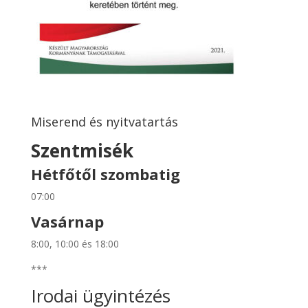
Miserend és nyitvatartás
Szentmisék
Hétfőtől szombatig
07:00
Vasárnap
8:00, 10:00 és 18:00
***
Irodai ügyintézés