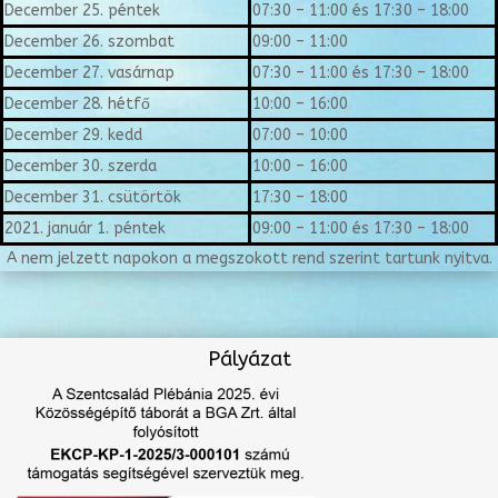
December 25. péntek
07:30 – 11:00 és 17:30 – 18:00
December 26. szombat
09:00 – 11:00
December 27. vasárnap
07:30 – 11:00 és 17:30 – 18:00
December 28. hétfő
10:00 – 16:00
December 29. kedd
07:00 – 10:00
December 30. szerda
10:00 – 16:00
December 31. csütörtök
17:30 – 18:00
2021. január 1. péntek
09:00 – 11:00 és 17:30 – 18:00
A nem jelzett napokon a megszokott rend szerint tartunk nyitva.
Pályázat