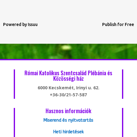
Powered by
Issuu
Publish for Free
Római Katolikus Szentcsalád Plébánia és
Közösségi ház
6000 Kecskemét, Irinyi u. 62.
+36-30/21-57-587
Hasznos információk
Miserend és nyitvatartás
Heti hirdetések