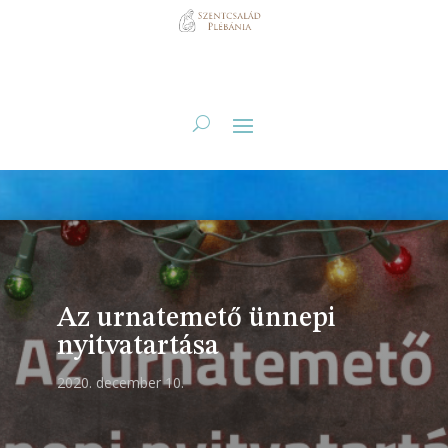
Az urnatemető ünnepi
nyitvatartása
2020. december 10.