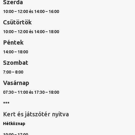
Szerda
10:00 – 12:00 és 14:00 – 16:00
Csütörtök
10:00 – 12:00 és 14:00 – 18:00
Péntek
14:00 – 18:00
Szombat
7:00 – 8:00
Vasárnap
07:30 – 11:00 és 17:30 – 18:00
***
Kert és játszótér nyitva
Hétköznap
10:00 – 17:00