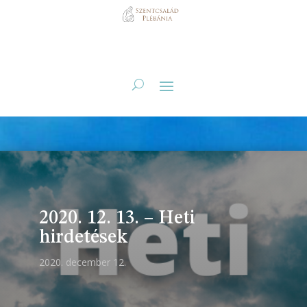
2020. 12. 13. – Heti
hirdetések
2020. december 12.