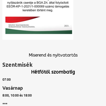
Miserend és nyitvatartás
Szentmisék
Hétfőtől szombatig
07:00
Vasárnap
8:00, 10:00 és 18:00
***