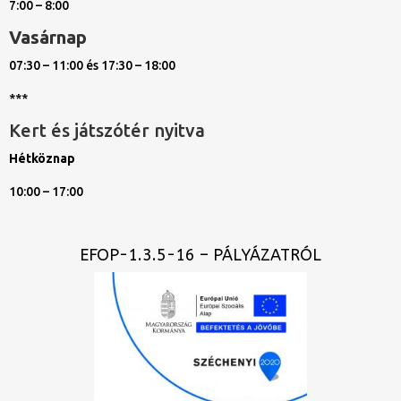
7:00 – 8:00
Vasárnap
07:30 – 11:00 és 17:30 – 18:00
***
Kert és játszótér nyitva
Hétköznap
10:00 – 17:00
EFOP-1.3.5-16 – PÁLYÁZATRÓL