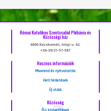
Római Katolikus Szentcsalád Plébánia és
Közösségi ház
6000 Kecskemét, Irinyi u. 62.
+36-30/21-57-587
Hasznos információk
Miserend és nyitvatartás
Heti hirdetések
Új oldal
Közösség
Élő közvetítések