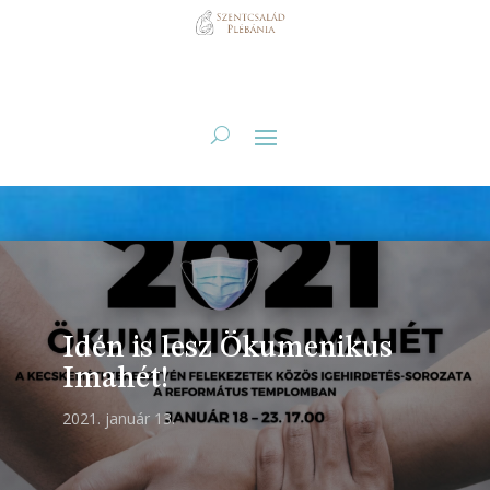
Idén is lesz Ökumenikus
Imahét!
2021. január 13.