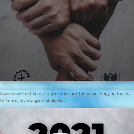
A szervezők azt kérik, hogy ne menjünk túl sokan, hogy be tudják
tartani a járványügyi szabályokat.