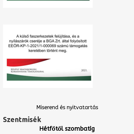
Miserend és nyitvatartás
Szentmisék
Hétfőtől szombatig