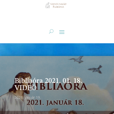
Bibliaóra 2021. 01. 18.
VIDEÓ
2021. január 19.