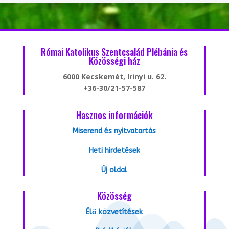
Római Katolikus Szentcsalád Plébánia és
Közösségi ház
6000 Kecskemét, Irinyi u. 62.
+36-30/21-57-587
Hasznos információk
Miserend és nyitvatartás
Heti hirdetések
Új oldal
Közösség
Élő közvetítések