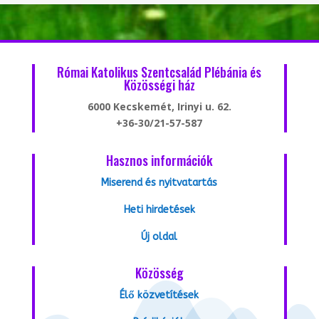
Római Katolikus Szentcsalád Plébánia és
Közösségi ház
6000 Kecskemét, Irinyi u. 62.
+36-30/21-57-587
Hasznos információk
Miserend és nyitvatartás
Heti hirdetések
Új oldal
Közösség
Élő közvetítések