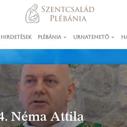
 hirdetések
Plébánia
Urnatemető
H
4. Néma Attila