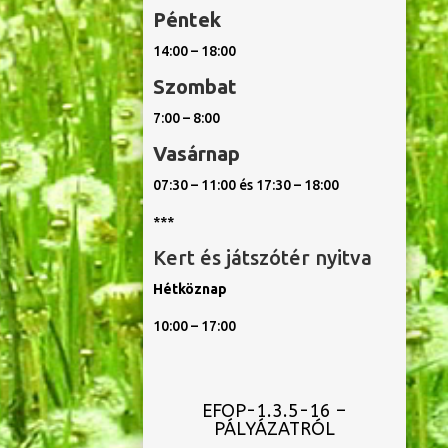
Péntek
14:00 – 18:00
Szombat
7:00 – 8:00
Vasárnap
07:30 – 11:00 és 17:30 – 18:00
***
Kert és játszótér nyitva
Hétköznap
10:00 – 17:00
EFOP-1.3.5-16 –
PÁLYÁZATRÓL