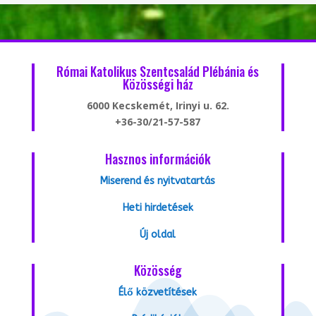
Római Katolikus Szentcsalád Plébánia és
Közösségi ház
6000 Kecskemét, Irinyi u. 62.
+36-30/21-57-587
Hasznos információk
Miserend és nyitvatartás
Heti hirdetések
Új oldal
Közösség
Élő közvetítések