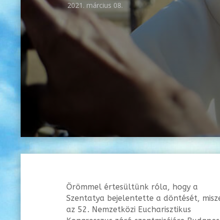
2021. március 08.
Örömmel értesültünk róla, hogy a
Szentatya bejelentette a döntését, misz
az 52. Nemzetközi Eucharisztikus