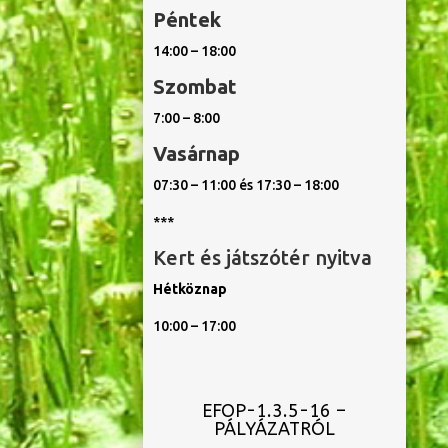
Péntek
14:00 – 18:00
Szombat
7:00 – 8:00
Vasárnap
07:30 – 11:00 és 17:30 – 18:00
***
Kert és játszótér nyitva
Hétköznap
10:00 – 17:00
EFOP-1.3.5-16 –
PÁLYÁZATRÓL