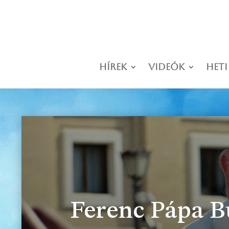
Hírek
Videók
Heti
Ferenc Pápa Bu