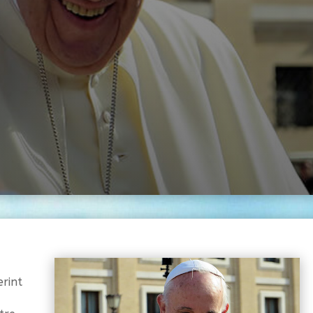
erint