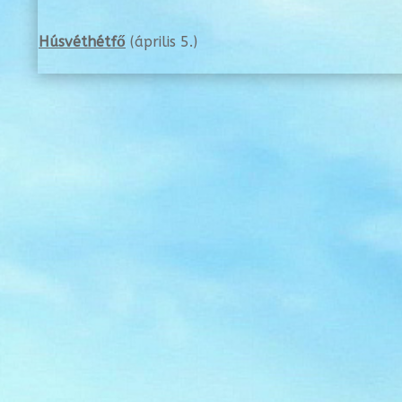
Húsvéthétfő
(április 5.)