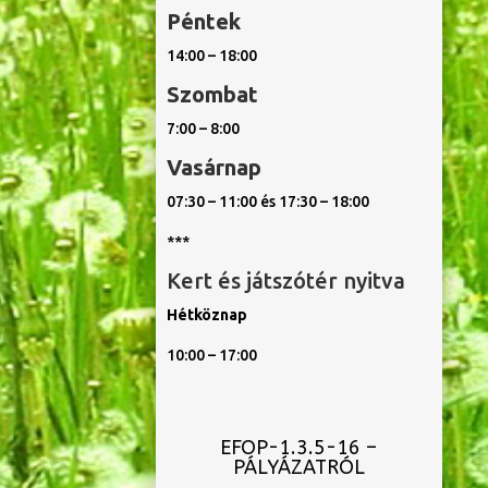
Péntek
14:00 – 18:00
Szombat
7:00 – 8:00
Vasárnap
07:30 – 11:00 és 17:30 – 18:00
***
Kert és játszótér nyitva
Hétköznap
10:00 – 17:00
EFOP-1.3.5-16 –
PÁLYÁZATRÓL