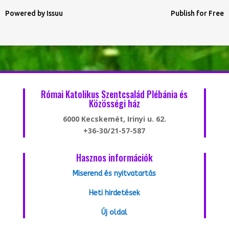
Powered by
Issuu
Publish for Free
Római Katolikus Szentcsalád Plébánia és
Közösségi ház
6000 Kecskemét, Irinyi u. 62.
+36-30/21-57-587
Hasznos információk
Miserend és nyitvatartás
Heti hirdetések
Új oldal