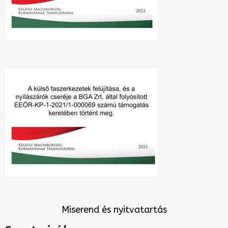
Miserend és nyitvatartás