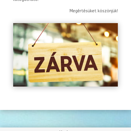
Megértésüket köszönjük!