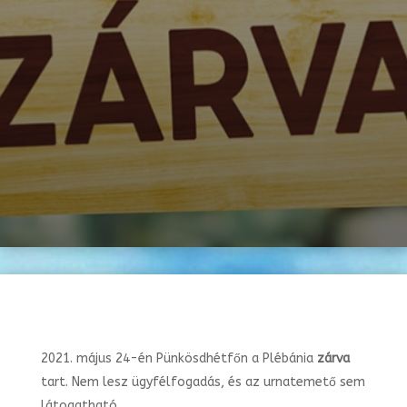
május 24-én Pünkösdhétfőn a Plébánia
zárva
tart. Nem lesz ügyfélfogadás, és az urnatemető sem
látogatható.