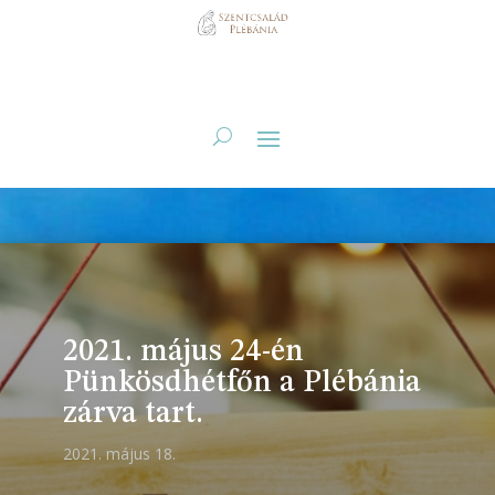
2021. május 24-én
Pünkösdhétfőn a Plébánia
zárva tart.
2021. május 18.