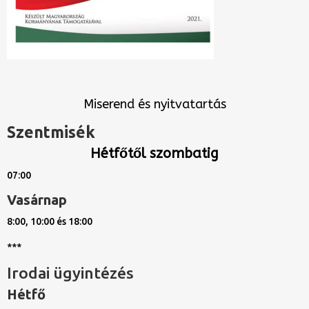
Miserend és nyitvatartás
Szentmisék
Hétfőtől szombatig
07:00
Vasárnap
8:00, 10:00 és 18:00
***
Irodai ügyintézés
Hétfő