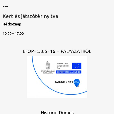
***
Kert és játszótér nyitva
Hétköznap
10:00 – 17:00
EFOP-1.3.5-16 – PÁLYÁZATRÓL
Historia Domus