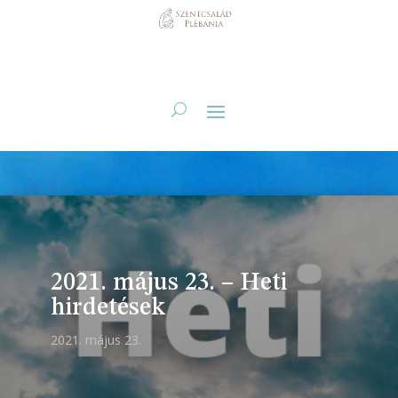
2021. május 23. – Heti
hirdetések
2021. május 23.