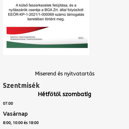
Miserend és nyitvatartás
Szentmisék
Hétfőtől szombatig
07:00
Vasárnap
8:00, 10:00 és 18:00