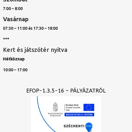
7:00 – 8:00
Vasárnap
07:30 – 11:00 és 17:30 – 18:00
***
Kert és játszótér nyitva
Hétköznap
10:00 – 17:00
EFOP-1.3.5-16 – PÁLYÁZATRÓL