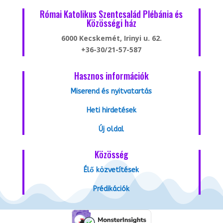
Római Katolikus Szentcsalád Plébánia és
Közösségi ház
6000 Kecskemét, Irinyi u. 62.
+36-30/21-57-587
Hasznos információk
Miserend és nyitvatartás
Heti hirdetések
Új oldal
Közösség
Élő közvetítések
Prédikációk