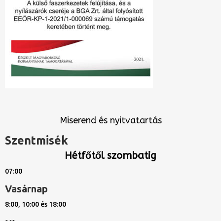
Miserend és nyitvatartás
Szentmisék
Hétfőtől szombatig
07:00
Vasárnap
8:00, 10:00 és 18:00