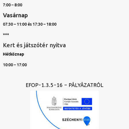
7:00 – 8:00
Vasárnap
07:30 – 11:00 és 17:30 – 18:00
***
Kert és játszótér nyitva
Hétköznap
10:00 – 17:00
EFOP-1.3.5-16 – PÁLYÁZATRÓL