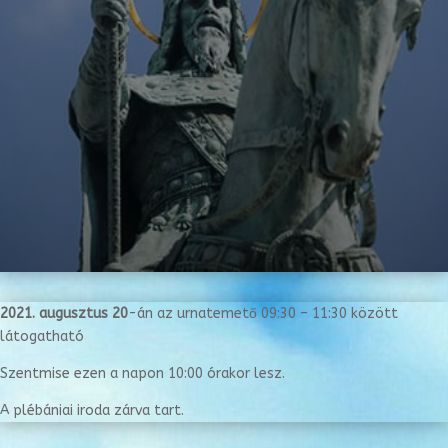
2021. augusztus 20
-án az urnatemető 09:30 – 11:30 között
látogatható
Szentmise ezen a napon 10:00 órakor lesz.
A plébániai iroda zárva tart.