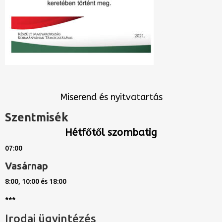
Miserend és nyitvatartás
Szentmisék
Hétfőtől szombatig
07:00
Vasárnap
8:00, 10:00 és 18:00
***
Irodai ügyintézés