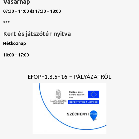
Vasárnap
07:30 – 11:00 és 17:30 – 18:00
***
Kert és játszótér nyitva
Hétköznap
10:00 – 17:00
EFOP-1.3.5-16 – PÁLYÁZATRÓL