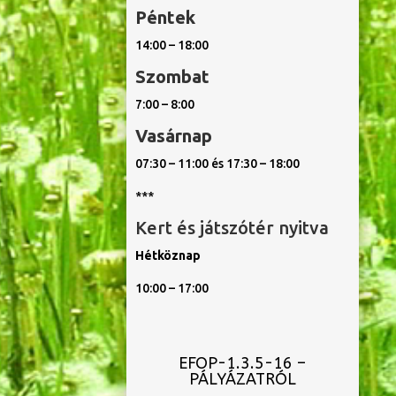
Péntek
14:00 – 18:00
Szombat
7:00 – 8:00
Vasárnap
07:30 – 11:00 és 17:30 – 18:00
***
Kert és játszótér nyitva
Hétköznap
10:00 – 17:00
EFOP-1.3.5-16 –
PÁLYÁZATRÓL