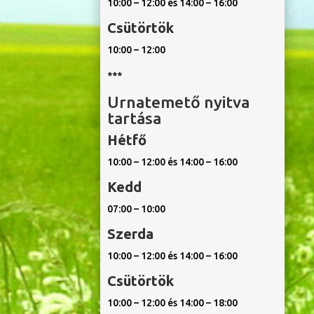
10:00 – 12:00 és 14:00 – 16:00
Csütörtök
10:00 – 12:00
***
Urnatemető nyitva
tartása
Hétfő
10:00 – 12:00 és 14:00 – 16:00
Kedd
07:00 – 10:00
Szerda
10:00 – 12:00 és 14:00 – 16:00
Csütörtök
10:00 – 12:00 és 14:00 – 18:00