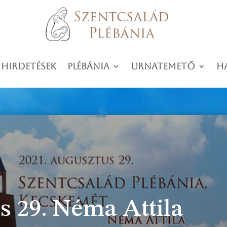
 hirdetések
Plébánia
Urnatemető
H
s 29. Néma Attila