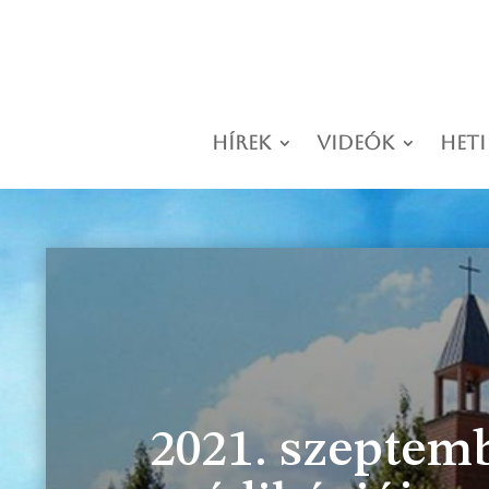
Hírek
Videók
Heti
2021. szeptem