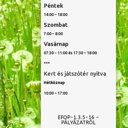
Péntek
14:00 – 18:00
Szombat
7:00 – 8:00
Vasárnap
07:30 – 11:00 és 17:30 – 18:00
***
Kert és játszótér nyitva
Hétköznap
10:00 – 17:00
EFOP-1.3.5-16 –
PÁLYÁZATRÓL