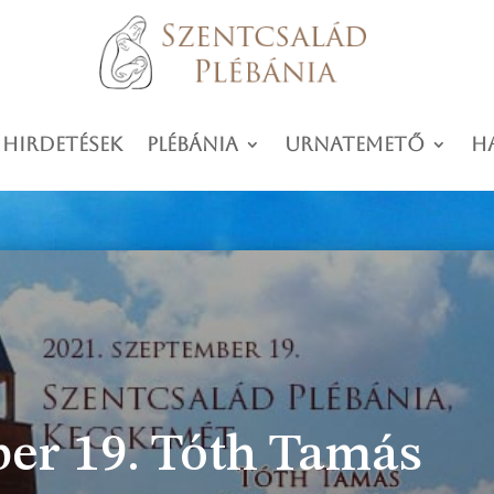
 hirdetések
Plébánia
Urnatemető
H
ber 19. Tóth Tamás