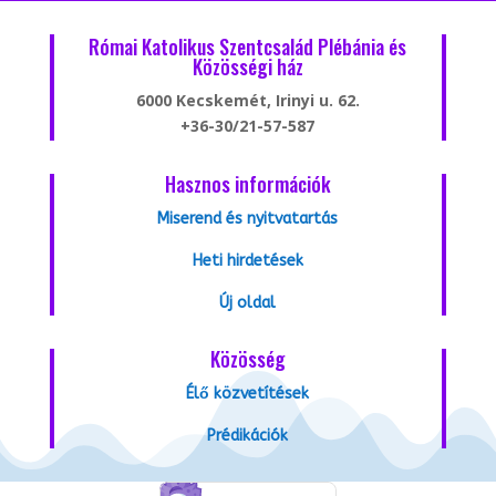
Római Katolikus Szentcsalád Plébánia és
Közösségi ház
6000 Kecskemét, Irinyi u. 62.
+36-30/21-57-587
Hasznos információk
Miserend és nyitvatartás
Heti hirdetések
Új oldal
Közösség
Élő közvetítések
Prédikációk