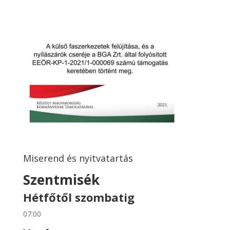
Miserend és nyitvatartás
Szentmisék
Hétfőtől szombatig
07:00