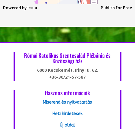
Powered by
Issuu
Publish for Free
Római Katolikus Szentcsalád Plébánia és
Közösségi ház
6000 Kecskemét, Irinyi u. 62.
+36-30/21-57-587
Hasznos információk
Miserend és nyitvatartás
Heti hirdetések
Új oldal