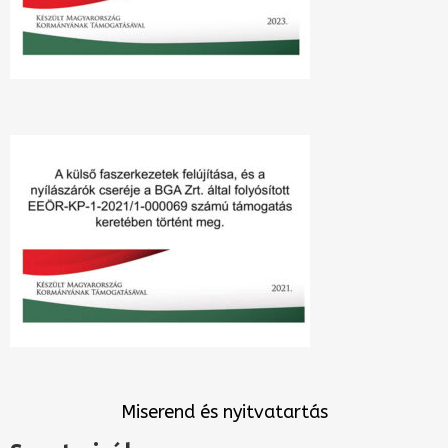
Miserend és nyitvatartás