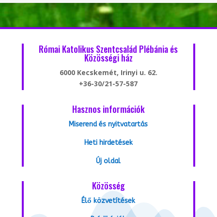
Római Katolikus Szentcsalád Plébánia és
Közösségi ház
6000 Kecskemét, Irinyi u. 62.
+36-30/21-57-587
Hasznos információk
Miserend és nyitvatartás
Heti hirdetések
Új oldal
Közösség
Élő közvetítések