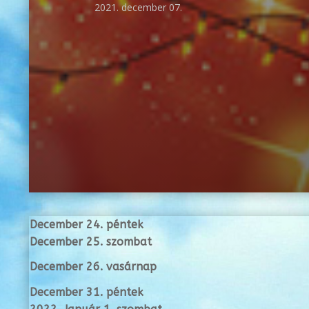
2021. december 07.
December 24. péntek
December 25. szombat
December 26. vasárnap
December 31. péntek