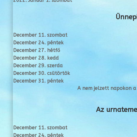
2022. Január 1. szombat
Ünnepi
December 11. szombat
December 24. péntek
December 27. hétfő
December 28. kedd
December 29. szerda
December 30. csütörtök
December 31. péntek
A nem jelzett napokon a 
Az urnateme
December 11. szombat
December 24. péntek