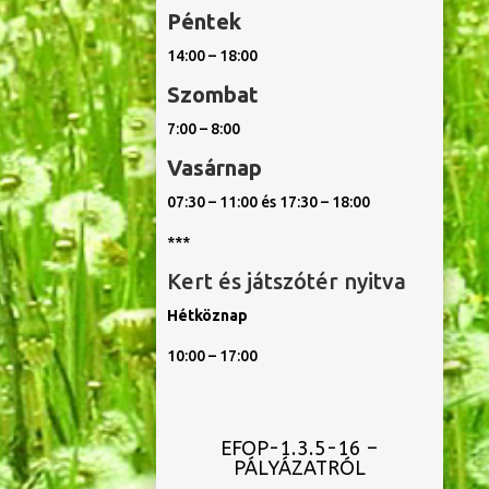
Péntek
14:00 – 18:00
Szombat
7:00 – 8:00
Vasárnap
07:30 – 11:00 és 17:30 – 18:00
***
Kert és játszótér nyitva
Hétköznap
10:00 – 17:00
EFOP-1.3.5-16 –
PÁLYÁZATRÓL