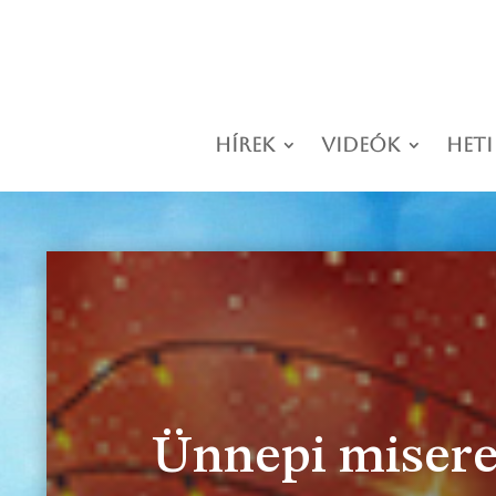
Hírek
Videók
Heti
Ünnepi misere