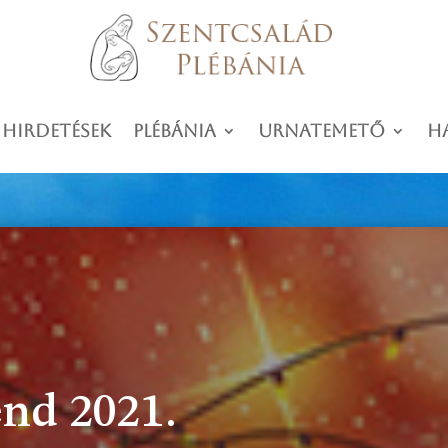
 hirdetések
Plébánia
Urnatemető
H
nd 2021.