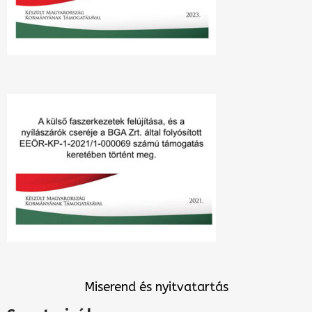
Miserend és nyitvatartás