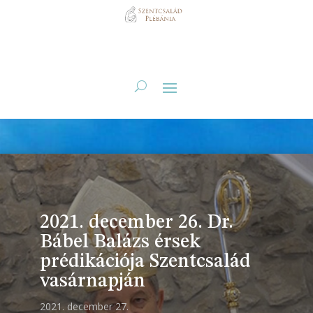
2021. december 26. Dr.
Bábel Balázs érsek
prédikációja Szentcsalád
vasárnapján
2021. december 27.