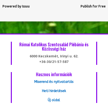
Powered by
Issuu
Publish for Free
Római Katolikus Szentcsalád Plébánia és
Közösségi ház
6000 Kecskemét, Irinyi u. 62.
+36-30/21-57-587
Hasznos információk
Miserend és nyitvatartás
Heti hirdetések
Új oldal