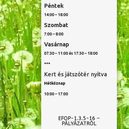
Péntek
14:00 – 18:00
Szombat
7:00 – 8:00
Vasárnap
07:30 – 11:00 és 17:30 – 18:00
***
Kert és játszótér nyitva
Hétköznap
10:00 – 17:00
EFOP-1.3.5-16 –
PÁLYÁZATRÓL