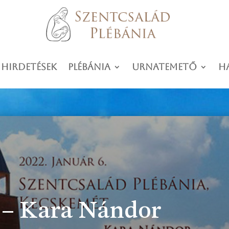
 hirdetések
Plébánia
Urnatemető
H
. – Kara Nándor