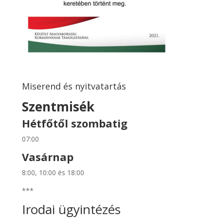
Miserend és nyitvatartás
Szentmisék
Hétfőtől szombatig
07:00
Vasárnap
8:00, 10:00 és 18:00
***
Irodai ügyintézés