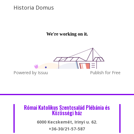
Historia Domus
Powered by
Issuu
Publish for Free
Római Katolikus Szentcsalád Plébánia és
Közösségi ház
6000 Kecskemét, Irinyi u. 62.
+36-30/21-57-587