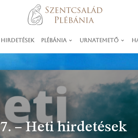
 hirdetések
Plébánia
Urnatemető
H
7. – Heti hirdetések