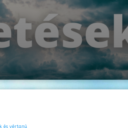
k és vértanú