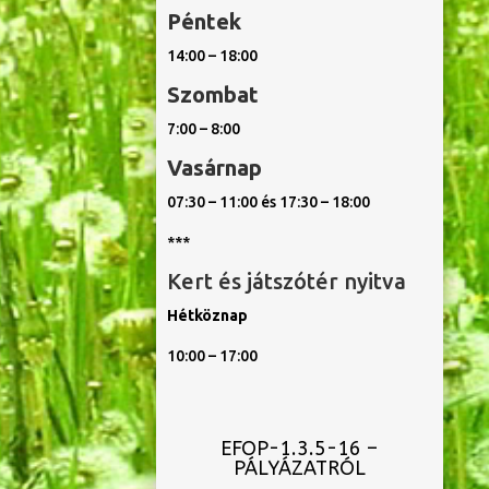
Péntek
14:00 – 18:00
Szombat
7:00 – 8:00
Vasárnap
07:30 – 11:00 és 17:30 – 18:00
***
Kert és játszótér nyitva
Hétköznap
10:00 – 17:00
EFOP-1.3.5-16 –
PÁLYÁZATRÓL