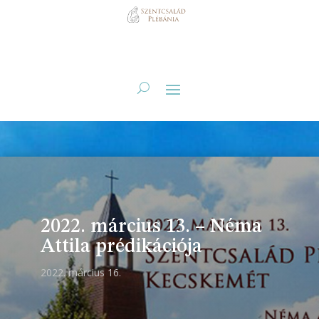
2022. március 13. – Néma
Attila prédikációja
2022. március 16.