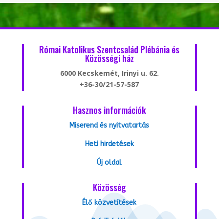
Római Katolikus Szentcsalád Plébánia és
Közösségi ház
6000 Kecskemét, Irinyi u. 62.
+36-30/21-57-587
Hasznos információk
Miserend és nyitvatartás
Heti hirdetések
Új oldal
Közösség
Élő közvetítések