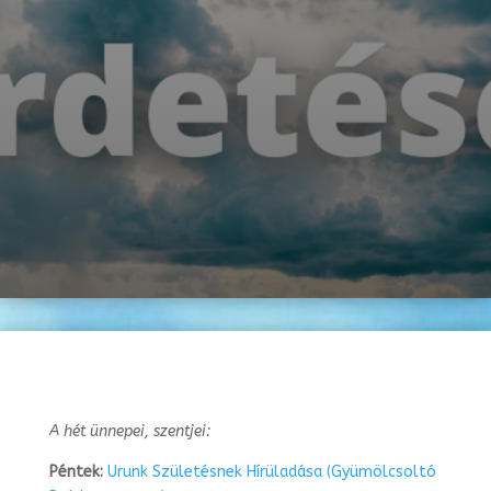
A hét ünnepei, szentjei:
Péntek:
Urunk Születésnek Hírüladása (Gyümölcsoltó