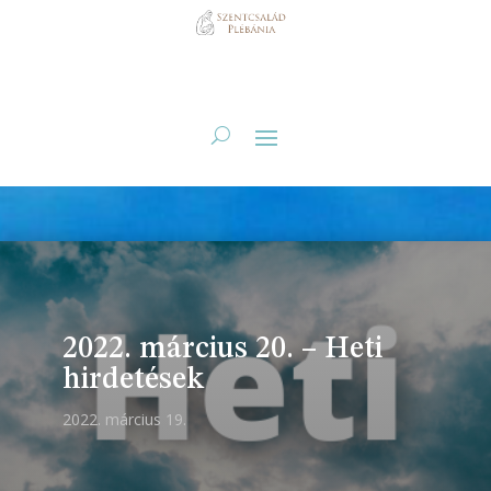
2022. március 20. – Heti
hirdetések
2022. március 19.