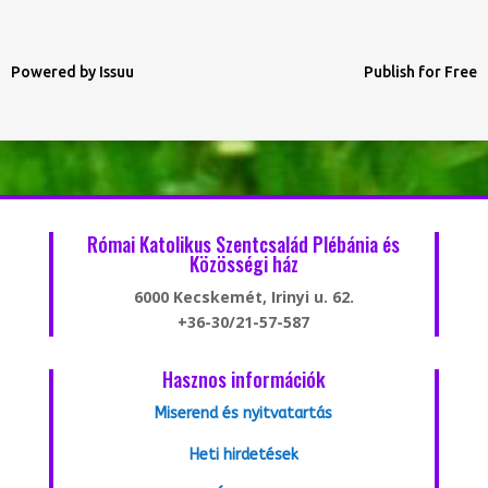
Powered by
Issuu
Publish for Free
Római Katolikus Szentcsalád Plébánia és
Közösségi ház
6000 Kecskemét, Irinyi u. 62.
+36-30/21-57-587
Hasznos információk
Miserend és nyitvatartás
Heti hirdetések