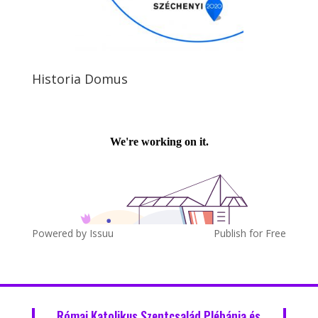
Historia Domus
Powered by
Issuu
Publish for Free
Római Katolikus Szentcsalád Plébánia és