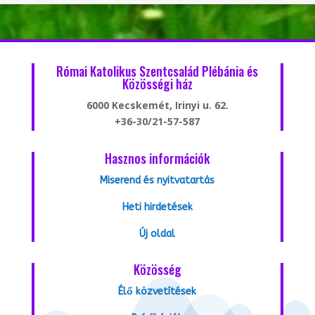
Római Katolikus Szentcsalád Plébánia és
Közösségi ház
6000 Kecskemét, Irinyi u. 62.
+36-30/21-57-587
Hasznos információk
Miserend és nyitvatartás
Heti hirdetések
Új oldal
Közösség
Élő közvetítések