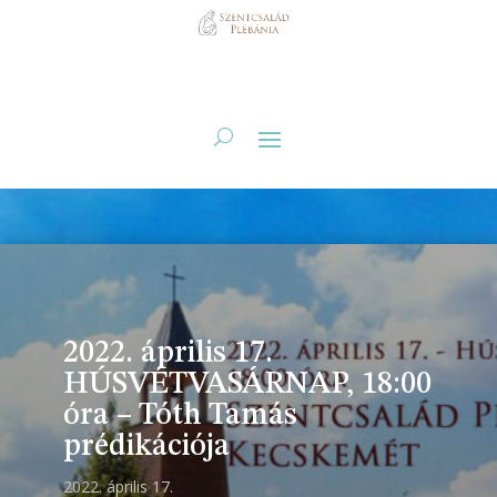
2022. április 17.
HÚSVÉTVASÁRNAP, 18:00
óra – Tóth Tamás
prédikációja
2022. április 17.