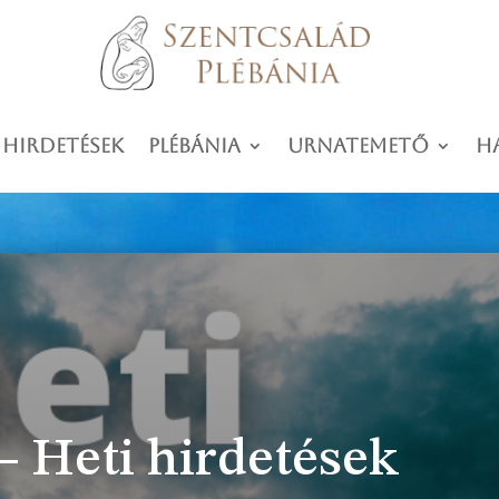
 hirdetések
Plébánia
Urnatemető
H
 – Heti hirdetések