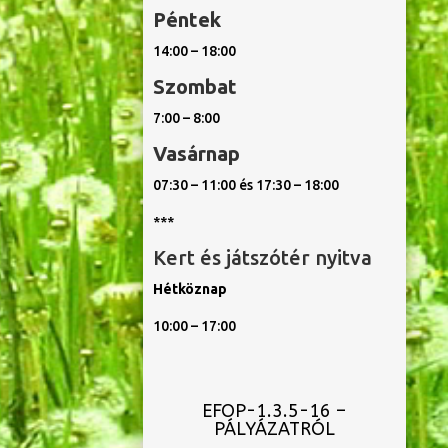
Péntek
14:00 – 18:00
Szombat
7:00 – 8:00
Vasárnap
07:30 – 11:00 és 17:30 – 18:00
***
Kert és játszótér nyitva
Hétköznap
10:00 – 17:00
EFOP-1.3.5-16 –
PÁLYÁZATRÓL