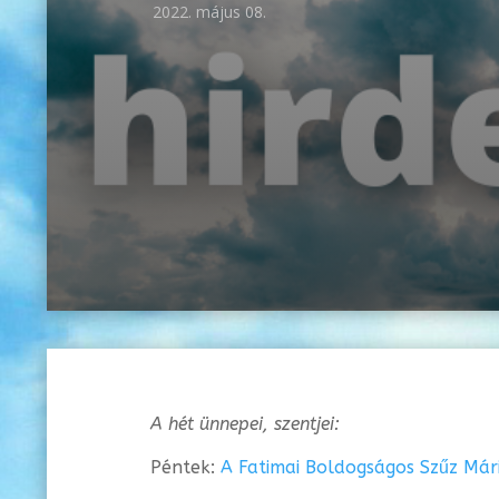
2022. május 08.
A hét ünnepei, szentjei:
Péntek:
A Fatimai Boldogságos Szűz Már