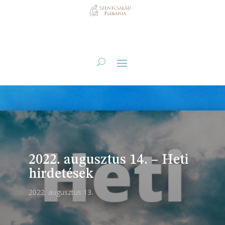
2022. augusztus 14. – Heti
hirdetések
2022. augusztus 13.