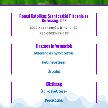
Római Katolikus Szentcsalád Plébánia és
Közösségi ház
6000 Kecskemét, Irinyi u. 62.
+36-30/21-57-587
Hasznos információk
Miserend és nyitvatartás
Heti hirdetések
Új oldal
Közösség
Élő közvetítések
Prédikációk