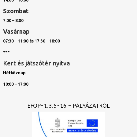
14:00 – 18:00
Szombat
7:00 – 8:00
Vasárnap
07:30 – 11:00 és 17:30 – 18:00
***
Kert és játszótér nyitva
Hétköznap
10:00 – 17:00
EFOP-1.3.5-16 – PÁLYÁZATRÓL