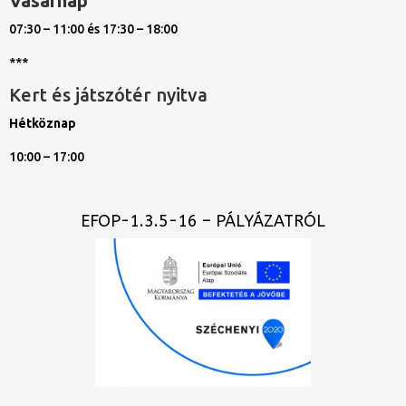
Vasárnap
07:30 – 11:00 és 17:30 – 18:00
***
Kert és játszótér nyitva
Hétköznap
10:00 – 17:00
EFOP-1.3.5-16 – PÁLYÁZATRÓL