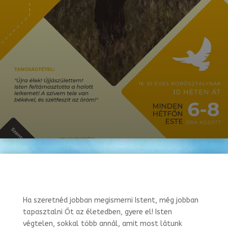
Ha szeretnéd jobban megismerni Istent, még jobban
tapasztalni Őt az életedben, gyere el! Isten
végtelen, sokkal több annál, amit most látunk