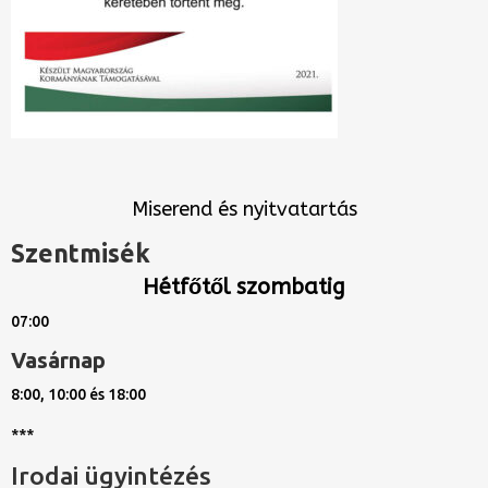
Miserend és nyitvatartás
Szentmisék
Hétfőtől szombatig
07:00
Vasárnap
8:00, 10:00 és 18:00
***
Irodai ügyintézés