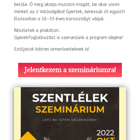
belőle. Ő meg akarja mutatni magát, be akar vonni
minket az ő Valóságába! Gyertek, keressük őt együtt!
Elsősorban a 16-35 éves korosztályt várjuk.
Részletek a plakáton.
Gyerekfoglalkozást is szervezünk a program idejére!
Szóljatok bátran ismerőseiteknek is!
Jelentkezem a szemináriumra!