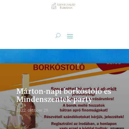
Márton-napi borkóstoló és
Mindenszentek-party
2022. október 29.