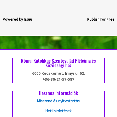
Powered by
Issuu
Publish for Free
Római Katolikus Szentcsalád Plébánia és
Közösségi ház
6000 Kecskemét, Irinyi u. 62.
+36-30/21-57-587
Hasznos információk
Miserend és nyitvatartás
Heti hirdetések