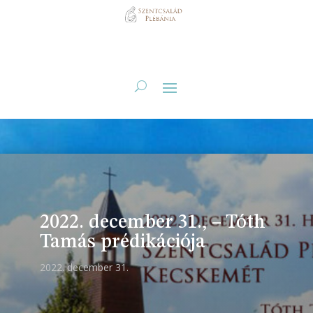
2022. december 31., – Tóth
Tamás prédikációja
2022. december 31.