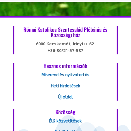
Római Katolikus Szentcsalád Plébánia és
Közösségi ház
6000 Kecskemét, Irinyi u. 62.
+36-30/21-57-587
Hasznos információk
Miserend és nyitvatartás
Heti hirdetések
Új oldal
Közösség
Élő közvetítések