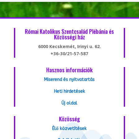
Római Katolikus Szentcsalád Plébánia és
Közösségi ház
6000 Kecskemét, Irinyi u. 62.
+36-30/21-57-587
Hasznos információk
Miserend és nyitvatartás
Heti hirdetések
Új oldal
Közösség
Élő közvetítések