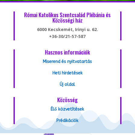
Római Katolikus Szentcsalád Plébánia és
Közösségi ház
6000 Kecskemét, Irinyi u. 62.
+36-30/21-57-587
Hasznos információk
Miserend és nyitvatartás
Heti hirdetések
Új oldal
Közösség
Élő közvetítések
Prédikációk