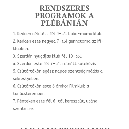
RENDSZERES
PROGRAMOK A
PLÉBÁNIÁN
Kedden délelőtt fél 9-től baba-mama klub.
Kedden este negyed 7-től gerinctorna az Ifi-
klubban.
Szerdán nyugdíjas klub fél 10-től.
Szerdán este fél 7-től felnőtt katekézis
Csütörtökön egész napos szentségimádás a
sekrestyében.
Csütörtökön este 6 órakor Filmklub a
tanácsteremben.
Pénteken este fél 6-tól keresztút, utána
szentmise.