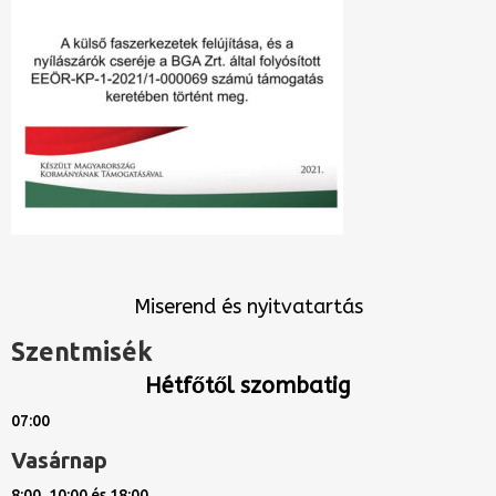
Miserend és nyitvatartás
Szentmisék
Hétfőtől szombatig
07:00
Vasárnap
8:00, 10:00 és 18:00