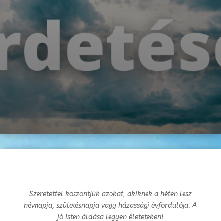
Szeretettel köszöntjük azokat, akiknek a héten lesz
névnapja, születésnapja vagy
házassági évfordulója. A
jó Isten áldása legyen életeteken!