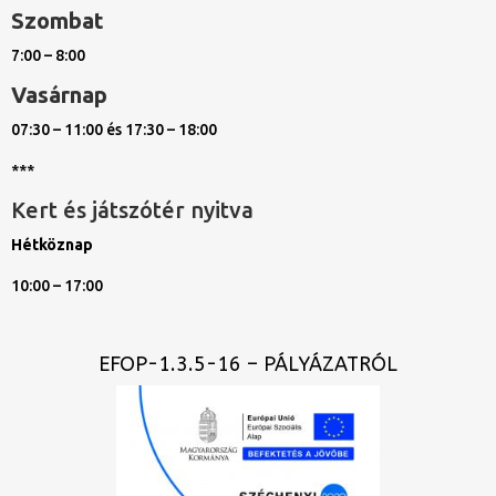
Szombat
7:00 – 8:00
Vasárnap
07:30 – 11:00 és 17:30 – 18:00
***
Kert és játszótér nyitva
Hétköznap
10:00 – 17:00
EFOP-1.3.5-16 – PÁLYÁZATRÓL